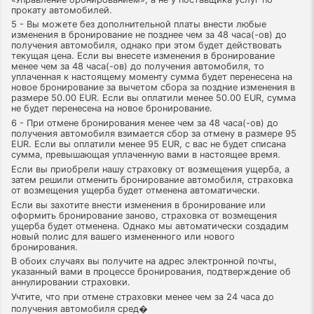
прокату автомобилей.
5 - Вы можете без дополнительной платы внести любые
изменения в бронирование не позднее чем за 48 часа(-ов) до
получения автомобиля, однако при этом будет действовать
текущая цена. Если вы внесете изменения в бронирование
менее чем за 48 часа(-ов) до получения автомобиля, то
уплаченная к настоящему моменту сумма будет перенесена на
новое бронирование за вычетом сбора за поздние изменения в
размере 50.00 EUR. Если вы оплатили менее 50.00 EUR, сумма
не будет перенесена на новое бронирование.
6 - При отмене бронирования менее чем за 48 часа(-ов) до
получения автомобиля взимается сбор за отмену в размере 95
EUR. Если вы оплатили менее 95 EUR, с вас не будет списана
сумма, превышающая уплаченную вами в настоящее время.
Если вы приобрели нашу страховку от возмещения ущерба, а
затем решили отменить бронирование автомобиля, страховка
от возмещения ущерба будет отменена автоматически.
Если вы захотите внести изменения в бронирование или
оформить бронирование заново, страховка от возмещения
ущерба будет отменена. Однако мы автоматически создадим
новый полис для вашего измененного или нового
бронирования.
В обоих случаях вы получите на адрес электронной почты,
указанный вами в процессе бронирования, подтверждение об
аннулировании страховки.
Учтите, что при отмене страховки менее чем за 24 часа до
получения автомобиля сред�