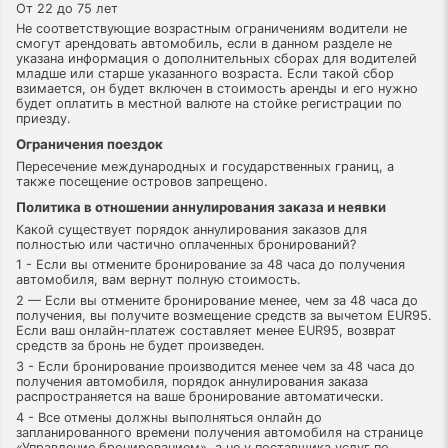
От 22 до 75 лет
Не соответствующие возрастным ограничениям водители не
смогут арендовать автомобиль, если в данном разделе не
указана информация о дополнительных сборах для водителей
младше или старше указанного возраста. Если такой сбор
взимается, он будет включен в стоимость аренды и его нужно
будет оплатить в местной валюте на стойке регистрации по
приезду.
Ограничения поездок
Пересечение международных и государственных границ, а
также посещение островов запрещено.
Политика в отношении аннулирования заказа и неявки
Какой существует порядок аннулирования заказов для
полностью или частично оплаченных бронирований?
1 - Если вы отмените бронирование за 48 часа до получения
автомобиля, вам вернут полную стоимость.
2 — Если вы отмените бронирование менее, чем за 48 часа до
получения, вы получите возмещение средств за вычетом EUR95.
Если ваш онлайн-платеж составляет менее EUR95, возврат
средств за бронь не будет произведен.
3 - Если бронирование производится менее чем за 48 часа до
получения автомобиля, порядок аннулирования заказа
распространяется на ваше бронирование автоматически.
4 - Все отмены должны выполняться онлайн до
запланированного времени получения автомобиля на странице
«Управление бронированием», а не у поставщика услуг по