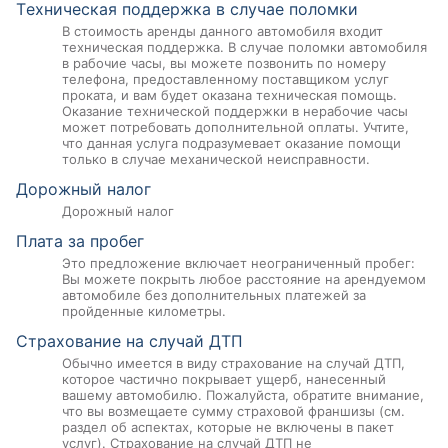
Tехническая поддержка в случае поломки
В стоимость аренды данного автомобиля входит
техническая поддержка. В случае поломки автомобиля
в рабочие часы, вы можете позвонить по номеру
телефона, предоставленному поставщиком услуг
проката, и вам будет оказана техническая помощь.
Оказание технической поддержки в нерабочие часы
может потребовать дополнительной оплаты. Учтите,
что данная услуга подразумевает оказание помощи
только в случае механической неисправности.
Дорожный налог
Дорожный налог
Плата за пробег
Это предложение включает неограниченный пробег:
Вы можете покрыть любое расстояние на арендуемом
автомобиле без дополнительных платежей за
пройденные километры.
Страхование на случай ДТП
Обычно имеется в виду страхование на случай ДТП,
которое частично покрывает ущерб, нанесенный
вашему автомобилю. Пожалуйста, обратите внимание,
что вы возмещаете сумму страховой франшизы (см.
раздел об аспектах, которые не включены в пакет
услуг). Страхование на случай ДТП не