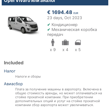
Opel Vivaro или аналог
€ 1694.48
EUR
23 days,
Oct 2023
✔
Кондиционер
✔
Механическая коробка
передач
x 9
x 4
x 5
Included
Налог
Налоги и сборы
Авиасбор
Плата за получение машины в аэропорту. Включена в
общую стоимость аренды, но может оплачиваться на
стойке прокатной компании. При приобретении
дополнительных опций и услуг на стойке прокатной
компании сбор аэропорта может увеличиваться.