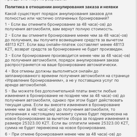
Политика в отношении аннулирования заказа и неявки
Какой существует порядок аннулирования заказов для
полностью или частично оплаченных бронирований?
1 - Если вы отмените бронирование за 48 часа(-ов) до
получения автомобиля, вам вернут полную стоимость.
2 - Если вы отмените бронирование менее чем за 48 часа(-ов)
до получения, вы получите возмещение средств за вычетом
48113 KZT. Если ваш онлайн-платеж составляет менее 48113
KZT, возврат средств за бронирование не будет произведен.
3 - Если бронирование производится менее чем за 48 часа(-ов)
до получения автомобиля, порядок аннулирования заказа
распространяется на ваше бронирование автоматически.
4 - Все отмены должны выполняться онлайн до
запланированного времени получения автомобиля на странице
«Управление бронированием», а не у поставщика услуг по
аренде автомобилей.
5 - Вы можете без дополнительной платы внести любые
изменения в бронирование не позднее чем за 48 часа(-ов) до
получения автомобиля, однако при этом будет действовать
текущая цена. Если вы внесете изменения в бронирование
менее чем за 48 часа(-ов) до получения автомобиля, то
уплаченная к настоящему моменту сумма будет перенесена на
новое бронирование за вычетом сбора за поздние изменения в
размере 25323.00 KZT. Если вы оплатили менее 25323.00 KZT,
сумма не будет перенесена на новое бронирование.
6 - При отмене бронирования менее чем за 48 часа(-ов) до