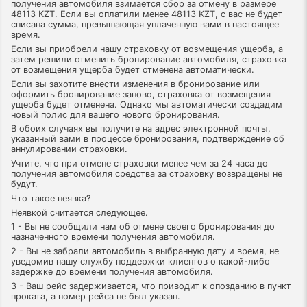
получения автомобиля взимается сбор за отмену в размере
48113 KZT. Если вы оплатили менее 48113 KZT, с вас не будет
списана сумма, превышающая уплаченную вами в настоящее
время.
Если вы приобрели нашу страховку от возмещения ущерба, а
затем решили отменить бронирование автомобиля, страховка
от возмещения ущерба будет отменена автоматически.
Если вы захотите внести изменения в бронирование или
оформить бронирование заново, страховка от возмещения
ущерба будет отменена. Однако мы автоматически создадим
новый полис для вашего нового бронирования.
В обоих случаях вы получите на адрес электронной почты,
указанный вами в процессе бронирования, подтверждение об
аннулировании страховки.
Учтите, что при отмене страховки менее чем за 24 часа до
получения автомобиля средства за страховку возвращены не
будут.
Что такое неявка?
Неявкой считается следующее.
1 - Вы не сообщили нам об отмене своего бронирования до
назначенного времени получения автомобиля.
2 - Вы не забрали автомобиль в выбранную дату и время, не
уведомив нашу службу поддержки клиентов о какой-либо
задержке до времени получения автомобиля.
3 - Ваш рейс задерживается, что приводит к опозданию в пункт
проката, а номер рейса не был указан.