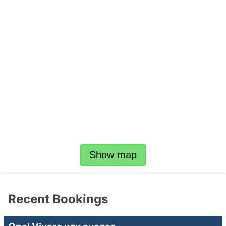
Show map
Recent Bookings