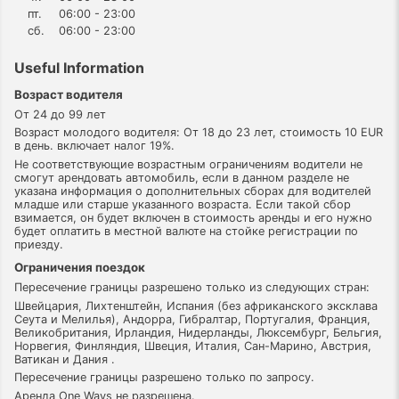
пт.
06:00 - 23:00
сб.
06:00 - 23:00
Useful Information
Возраст водителя
От 24 до 99 лет
Возраст молодого водителя: От 18 до 23 лет, стоимость 10 EUR
в день. включает налог 19%.
Не соответствующие возрастным ограничениям водители не
смогут арендовать автомобиль, если в данном разделе не
указана информация о дополнительных сборах для водителей
младше или старше указанного возраста. Если такой сбор
взимается, он будет включен в стоимость аренды и его нужно
будет оплатить в местной валюте на стойке регистрации по
приезду.
Ограничения поездок
Пересечение границы разрешено только из следующих стран:
Швейцария, Лихтенштейн, Испания (без африканского эксклава
Сеута и Мелилья), Андорра, Гибралтар, Португалия, Франция,
Великобритания, Ирландия, Нидерланды, Люксембург, Бельгия,
Норвегия, Финляндия, Швеция, Италия, Сан-Марино, Австрия,
Ватикан и Дания .
Пересечение границы разрешено только по запросу.
Аренда One Ways не разрешена.