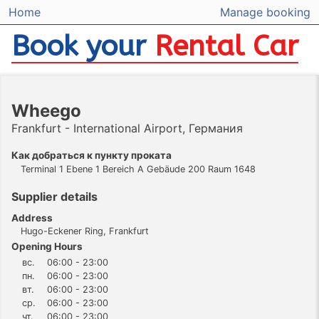
Home
Manage booking
Book your
Rental Car
Wheego
Frankfurt - International Airport, Германия
Как добраться к пункту проката
Terminal 1 Ebene 1 Bereich A Gebäude 200 Raum 1648
Supplier details
Address
Hugo-Eckener Ring, Frankfurt
Opening Hours
вс.
06:00 - 23:00
пн.
06:00 - 23:00
вт.
06:00 - 23:00
ср.
06:00 - 23:00
чт.
06:00 - 23:00