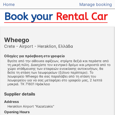
Home
Manage booking
Book your
Rental Car
Wheego
Crete - Airport - Heraklion, Ελλάδα
Οδηγίες για πρόσβαση στο γραφείο
Βγείτε από την αίθουσα αφίξεων, στρίψτε δεξιά και περάστε από
τη μικρή πύλη. Διασχίστε τον κεντρικό δρόμο και μπροστά από το
χώρο στάθμευσης των εταιρειών ενοικίασης αυτοκινήτων, θα
δείτε τη στάση των λεωφορείων (ξύλινο περίπτερο). Το
λεωφορείο Wheego θα σας παραλάβει από τη στάση του
λεωφορείου για να σας μεταφέρει στο γραφείο μας, 2 λεπτά
μακριά. ΤΚ 71601 Ηράκλειο
Supplier details
Address
Heraklion Airport "Kazatzakis"
Opening Hours