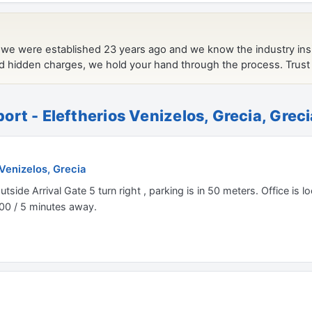
ort - Eleftherios Venizelos, Grecia, Greci
 Venizelos, Grecia
Outside Arrival Gate 5 turn right , parking is in 50 meters. Office is
00 / 5 minutes away.