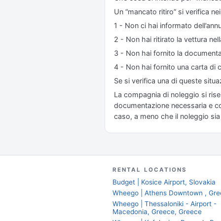
Un “mancato ritiro” si verifica ne
1 - Non ci hai informato dell’annu
2 - Non hai ritirato la vettura nel
3 - Non hai fornito la documentaz
4 - Non hai fornito una carta di c
Se si verifica una di queste situ
La compagnia di noleggio si riserv
documentazione necessaria e con u
caso, a meno che il noleggio sia 
RENTAL LOCATIONS
Budget | Kosice Airport, Slovakia
Wheego | Athens Downtown , Gre
Wheego | Thessaloniki - Airport -
Macedonia, Greece, Greece