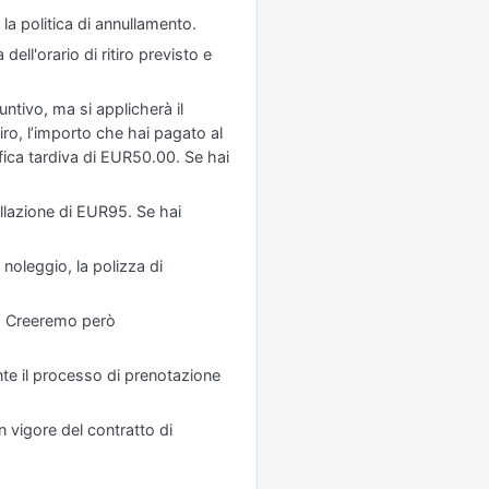
la politica di annullamento.
ell'orario di ritiro previsto e
ntivo, ma si applicherà il
iro, l’importo che hai pagato al
fica tardiva di EUR50.00. Se hai
ellazione di EUR95. Se hai
 noleggio, la polizza di
a. Creeremo però
ante il processo di prenotazione
 vigore del contratto di