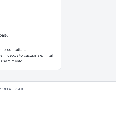
pale.
empo con tutta la
r il deposito cauzionale. In tal
 risarcimento.
RENTAL CAR