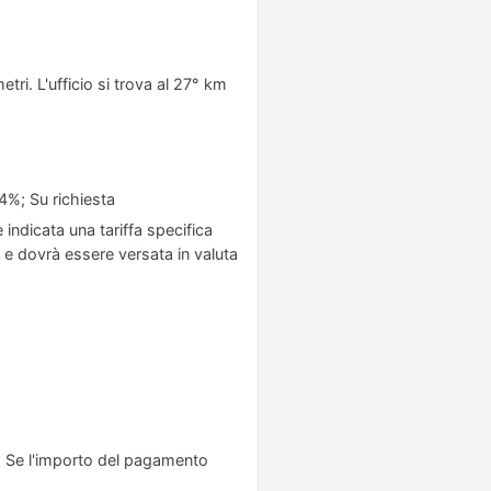
tri. L'ufficio si trova al 27° km
4%; Su richiesta
 indicata una tariffa specifica
 e dovrà essere versata in valuta
R. Se l'importo del pagamento