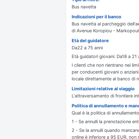
Bus navetta
Indicazioni per il banco
Bus navetta al parcheggio dell'aer
di Avenue Koropiou - Markopoulo
Età del guidatore
Da22 a 75 anni
Età guidatori giovani: Da18 a 2
I clienti che non rientrano nei li
per conducenti giovani o anziani
locale direttamente al banco di 
Limitazioni relative al viaggio
L'attraversamento di frontiere int
Politica di annullamento e manc
Qual è la politica di annullamen
1 - Se annulli la prenotazione entr
2 - Se la annulli quando mancano
online è inferiore a 95 EUR, non 