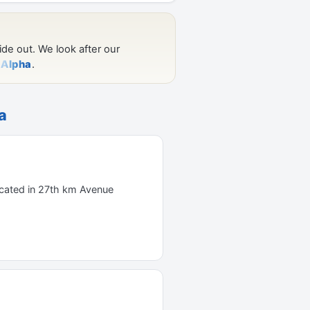
a
 located in 27th km Avenue