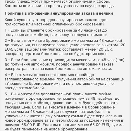
таких планах. Могут применяться ограничения и сборы.
Контакты компании по прокату указаны на ваучере аренды.
Политика в отношении аннулирования заказа и неявки
Какой существует порядок аннулирования заказов для
полностью или частично оплаченных бронирований?
1 - Если вы отмените бронирование за 48 часа(-ов) до
получения автомобиля, вам вернут полную стоимость.
2 - Если вы отмените бронирование менее чем за 48 часа(-ов)
до получения, вы получите возмещение средств за вычетом 120
EUR. Если ваш онлайн-платеж составляет менее 120 EUR,
возврат средств за бронирование не будет произведен.
3 - Если бронирование производится менее чем за 48 часа(-ов)
до получения автомобиля, порядок аннулирования заказа
распространяется на ваше бронирование автоматически.
4 - Все отмены должны выполняться онлайн до
запланированного времени получения автомобиля на странице
«Управление бронированием», а не у поставщика услуг по
аренде автомобилей.
5 - Вы можете без дополнительной платы внести любые
изменения в бронирование не позднее чем за 48 часа(-ов) до
получения автомобиля, однако при этом будет действовать
текущая цена. Если вы внесете изменения в бронирование
менее чем за 48 часа(-ов) до получения автомобиля, то
уплаченная к настоящему моменту сумма будет перенесена на
новое бронирование за вычетом сбора за поздние изменения в
размере 65.00 EUR. Если вы оплатили менее 65.00 EUR, сумма
не будет перенесена на новое бронирование.