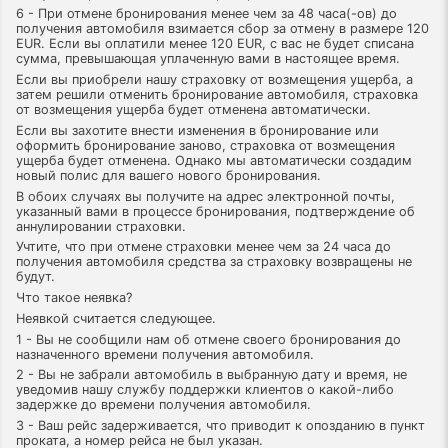
6 - При отмене бронирования менее чем за 48 часа(-ов) до
получения автомобиля взимается сбор за отмену в размере 120
EUR. Если вы оплатили менее 120 EUR, с вас не будет списана
сумма, превышающая уплаченную вами в настоящее время.
Если вы приобрели нашу страховку от возмещения ущерба, а
затем решили отменить бронирование автомобиля, страховка
от возмещения ущерба будет отменена автоматически.
Если вы захотите внести изменения в бронирование или
оформить бронирование заново, страховка от возмещения
ущерба будет отменена. Однако мы автоматически создадим
новый полис для вашего нового бронирования.
В обоих случаях вы получите на адрес электронной почты,
указанный вами в процессе бронирования, подтверждение об
аннулировании страховки.
Учтите, что при отмене страховки менее чем за 24 часа до
получения автомобиля средства за страховку возвращены не
будут.
Что такое неявка?
Неявкой считается следующее.
1 - Вы не сообщили нам об отмене своего бронирования до
назначенного времени получения автомобиля.
2 - Вы не забрали автомобиль в выбранную дату и время, не
уведомив нашу службу поддержки клиентов о какой-либо
задержке до времени получения автомобиля.
3 - Ваш рейс задерживается, что приводит к опозданию в пункт
проката, а номер рейса не был указан.