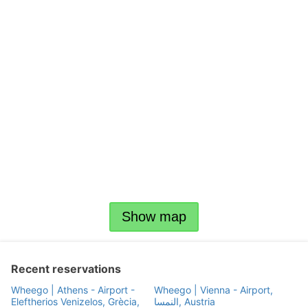
Show map
Recent reservations
Wheego | Athens - Airport -
Wheego | Vienna - Airport,
Eleftherios Venizelos, Grècia,
النمسا, Austria