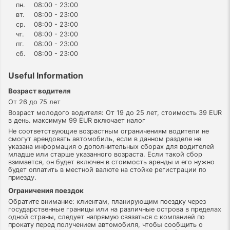
пн.
08:00 - 23:00
вт.
08:00 - 23:00
ср.
08:00 - 23:00
чт.
08:00 - 23:00
пт.
08:00 - 23:00
сб.
08:00 - 23:00
Useful Information
Возраст водителя
От 26 до 75 лет
Возраст молодого водителя: От 19 до 25 лет, стоимость 39 EUR
в день. максимум 99 EUR включает налог
Не соответствующие возрастным ограничениям водители не
смогут арендовать автомобиль, если в данном разделе не
указана информация о дополнительных сборах для водителей
младше или старше указанного возраста. Если такой сбор
взимается, он будет включен в стоимость аренды и его нужно
будет оплатить в местной валюте на стойке регистрации по
приезду.
Ограничения поездок
Обратите внимание: клиентам, планирующим поездку через
государственные границы или на различные острова в пределах
одной страны, следует напрямую связаться с компанией по
прокату перед получением автомобиля, чтобы сообщить о