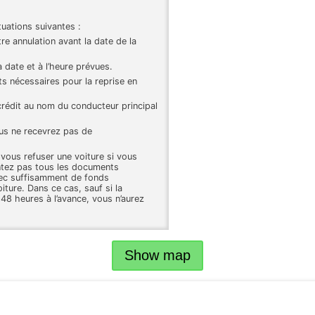
tuations suivantes :
e annulation avant la date de la
a date et à l’heure prévues.
s nécessaires pour la reprise en
crédit au nom du conducteur principal
us ne recevrez pas de
 vous refuser une voiture si vous
entez pas tous les documents
avec suffisamment de fonds
iture. Dans ce cas, sauf si la
 48 heures à l’avance, vous n’aurez
Show map