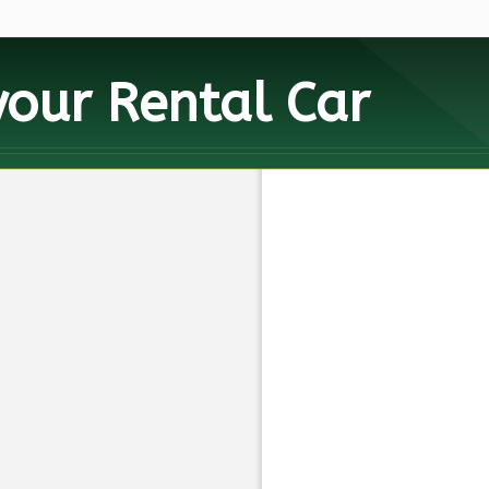
your
Rental Car