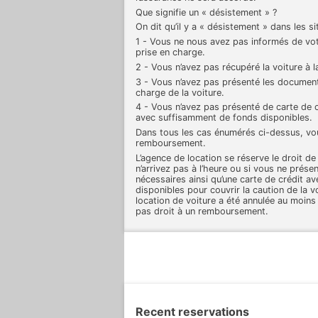
Que signifie un « désistement » ?
On dit qu’il y a « désistement » dans les si
1 - Vous ne nous avez pas informés de votr
prise en charge.
2 - Vous n’avez pas récupéré la voiture à l
3 - Vous n’avez pas présenté les document
charge de la voiture.
4 - Vous n’avez pas présenté de carte de 
avec suffisamment de fonds disponibles.
Dans tous les cas énumérés ci-dessus, vo
remboursement.
L’agence de location se réserve le droit de
n’arrivez pas à l’heure ou si vous ne prés
nécessaires ainsi qu’une carte de crédit 
disponibles pour couvrir la caution de la vo
location de voiture a été annulée au moins
pas droit à un remboursement.
Recent reservations