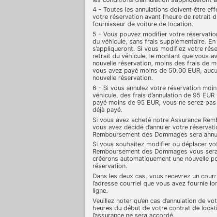
4 - Toutes les annulations doivent être eff
votre réservation avant l’heure de retrait 
fournisseur de voiture de location.
5 - Vous pouvez modifier votre réservation
du véhicule, sans frais supplémentaire. En 
s’appliqueront. Si vous modifiez votre rés
retrait du véhicule, le montant que vous a
nouvelle réservation, moins des frais de m
vous avez payé moins de 50.00 EUR, aucun
nouvelle réservation.
6 - Si vous annulez votre réservation moin
véhicule, des frais d’annulation de 95 EUR
payé moins de 95 EUR, vous ne serez pas 
déjà payé.
Si vous avez acheté notre Assurance Re
vous avez décidé d’annuler votre réservati
Remboursement des Dommages sera annul
Si vous souhaitez modifier ou déplacer vot
Remboursement des Dommages vous sera 
créerons automatiquement une nouvelle pol
réservation.
Dans les deux cas, vous recevrez un courri
l’adresse courriel que vous avez fournie l
ligne.
Veuillez noter qu’en cas d’annulation de v
heures du début de votre contrat de loca
l’assurance ne sera accordé.