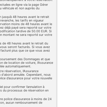
ectuées en ligne via la page Gérer
du véhicule et non auprès du
 jusqu’à 48 heures avant le retrait
revanche, les tarifs en vigueur
ervation moins de 48 heures avant le
vez déjà payé sera reporté sur votre
odification tardive de 50.00 EUR. Si
 montant ne sera reporté sur votre
s de 48 heures avant le retrait du
 vous seront facturés. Si vous avez
facturé plus que ce que vous avez
mboursement des Dommages et que
on de location de voiture, l’Assurance
ée automatiquement.
re réservation, l’Assurance
d'abord annulée. Cependant, nous
ice d’assurance pour votre nouvelle
el pour confirmer l’annulation à
ors du processus de réservation en
otre police d’assurance à moins de 24
tion, aucun remboursement de