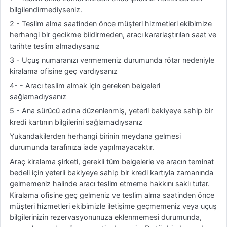
bilgilendirmediyseniz.
2 - Teslim alma saatinden önce müşteri hizmetleri ekibimize
herhangi bir gecikme bildirmeden, aracı kararlaştırılan saat ve
tarihte teslim almadıysanız
3 - Uçuş numaranızı vermemeniz durumunda rötar nedeniyle
kiralama ofisine geç vardıysanız
4- - Aracı teslim almak için gereken belgeleri
sağlamadıysanız
5 - Ana sürücü adına düzenlenmiş, yeterli bakiyeye sahip bir
kredi kartının bilgilerini sağlamadıysanız
Yukarıdakilerden herhangi birinin meydana gelmesi
durumunda tarafınıza iade yapılmayacaktır.
Araç kiralama şirketi, gerekli tüm belgelerle ve aracın teminat
bedeli için yeterli bakiyeye sahip bir kredi kartıyla zamanında
gelmemeniz halinde aracı teslim etmeme hakkını saklı tutar.
Kiralama ofisine geç gelmeniz ve teslim alma saatinden önce
müşteri hizmetleri ekibimizle iletişime geçmemeniz veya uçuş
bilgilerinizin rezervasyonunuza eklenmemesi durumunda,