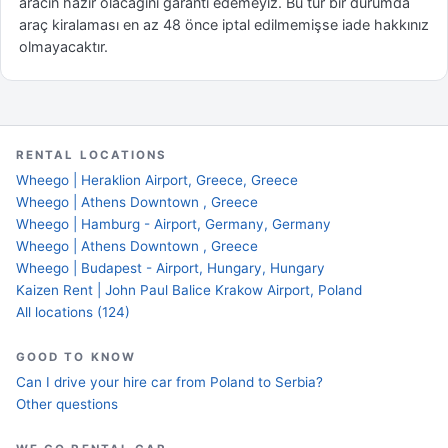
aracın hazır olacağını garanti edemeyiz. Bu tür bir durumda
araç kiralaması en az 48 önce iptal edilmemişse iade hakkınız
olmayacaktır.
RENTAL LOCATIONS
Wheego | Heraklion Airport, Greece, Greece
Wheego | Athens Downtown , Greece
Wheego | Hamburg - Airport, Germany, Germany
Wheego | Athens Downtown , Greece
Wheego | Budapest - Airport, Hungary, Hungary
Kaizen Rent | John Paul Balice Krakow Airport, Poland
All locations (124)
GOOD TO KNOW
Can I drive your hire car from Poland to Serbia?
Other questions