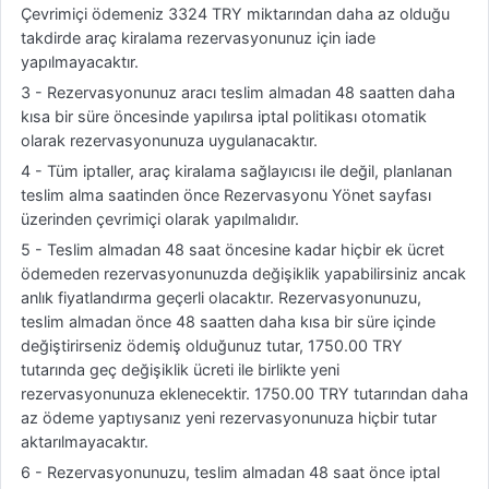
Çevrimiçi ödemeniz 3324 TRY miktarından daha az olduğu
takdirde araç kiralama rezervasyonunuz için iade
yapılmayacaktır.
3 - Rezervasyonunuz aracı teslim almadan 48 saatten daha
kısa bir süre öncesinde yapılırsa iptal politikası otomatik
olarak rezervasyonunuza uygulanacaktır.
4 - Tüm iptaller, araç kiralama sağlayıcısı ile değil, planlanan
teslim alma saatinden önce Rezervasyonu Yönet sayfası
üzerinden çevrimiçi olarak yapılmalıdır.
5 - Teslim almadan 48 saat öncesine kadar hiçbir ek ücret
ödemeden rezervasyonunuzda değişiklik yapabilirsiniz ancak
anlık fiyatlandırma geçerli olacaktır. Rezervasyonunuzu,
teslim almadan önce 48 saatten daha kısa bir süre içinde
değiştirirseniz ödemiş olduğunuz tutar, 1750.00 TRY
tutarında geç değişiklik ücreti ile birlikte yeni
rezervasyonunuza eklenecektir. 1750.00 TRY tutarından daha
az ödeme yaptıysanız yeni rezervasyonunuza hiçbir tutar
aktarılmayacaktır.
6 - Rezervasyonunuzu, teslim almadan 48 saat önce iptal