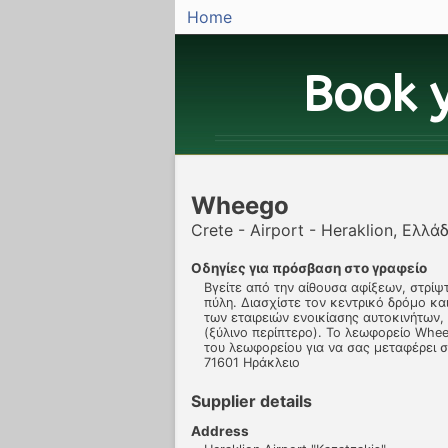
Home
Book 
Wheego
Crete - Airport - Heraklion, Ελλά
Οδηγίες για πρόσβαση στο γραφείο
Βγείτε από την αίθουσα αφίξεων, στρίψτ
πύλη. Διασχίστε τον κεντρικό δρόμο κ
των εταιρειών ενοικίασης αυτοκινήτων,
(ξύλινο περίπτερο). Το λεωφορείο Whe
του λεωφορείου για να σας μεταφέρει σ
71601 Ηράκλειο
Supplier details
Address